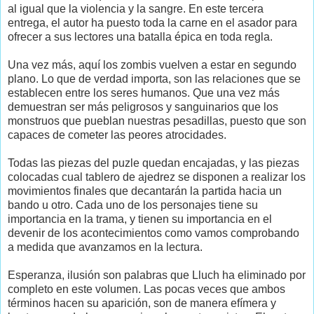
al igual que la violencia y la sangre. En este tercera
entrega, el autor ha puesto toda la carne en el asador para
ofrecer a sus lectores una batalla épica en toda regla.
Una vez más, aquí los zombis vuelven a estar en segundo
plano. Lo que de verdad importa, son las relaciones que se
establecen entre los seres humanos. Que una vez más
demuestran ser más peligrosos y sanguinarios que los
monstruos que pueblan nuestras pesadillas, puesto que son
capaces de cometer las peores atrocidades.
Todas las piezas del puzle quedan encajadas, y las piezas
colocadas cual tablero de ajedrez se disponen a realizar los
movimientos finales que decantarán la partida hacia un
bando u otro. Cada uno de los personajes tiene su
importancia en la trama, y tienen su importancia en el
devenir de los acontecimientos como vamos comprobando
a medida que avanzamos en la lectura.
Esperanza, ilusión son palabras que Lluch ha eliminado por
completo en este volumen. Las pocas veces que ambos
términos hacen su aparición, son de manera efímera y