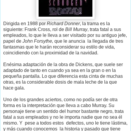
Dirigida en 1988 por
Richard Donner
, la trama es la
siguiente: Frank Cross, rol de
Bill Murray
, trata fatal a sus
empleados, lo que le lleva a ser visitado por su antiguo jefe,
papel de
John Forsythe,
que le anuncia la llegada de tres
fantasmas que le harán reconsiderar su estilo de vida,
coincidiendo con la proximidad de la navidad.
Enésima adaptación de la obra de Dickens, que suele ser
adaptado de tanto en cuando ya sea en la gran o en la
pequeña pantalla. Lo que diferencia esta cinta de muchas
otras, es la considerable dosis de mala leche de la que
hace gala.
Uno de los grandes aciertos, como no podía ser de otra
forma es la interpretación que lleva a cabo Murray. Su
personaje tiene un sentido del humor bastante negro, trata
fatal a sus empleados y no le importa nadie que no sea él
mismo. Y pese a todos estos defectos, uno le tiene lástima,
y más cuando conocemos la historia y pasado que tiene