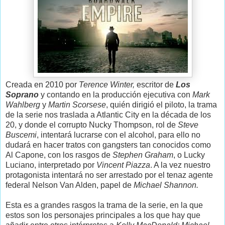
Creada en 2010 por
Terence Winter,
escritor de
Los
Soprano
y contando en la producción ejecutiva con
Mark
Wahlberg
y
Martin Scorsese
, quién dirigió el piloto, la trama
de la serie nos traslada a Atlantic City en la década de los
20, y donde el corrupto Nucky Thompson, rol de
Steve
Buscemi
, intentará lucrarse con el alcohol, para ello no
dudará en hacer tratos con gangsters tan conocidos como
Al Capone, con los rasgos de
Stephen Graham
, o Lucky
Luciano, interpretado por
Vincent Piazza
. A la vez nuestro
protagonista intentará no ser arrestado por el tenaz agente
federal Nelson Van Alden, papel de
Michael Shannon.
Esta es a grandes rasgos la trama de la serie, en la que
estos son los personajes principales a los que hay que