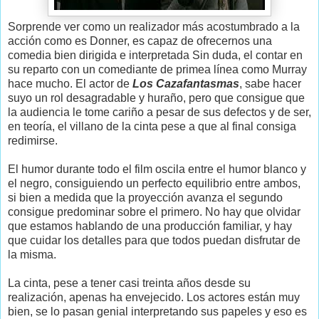
Sorprende ver como un realizador más acostumbrado a la
acción como es Donner, es capaz de ofrecernos una
comedia bien dirigida e interpretada Sin duda, el contar en
su reparto con un comediante de primea línea como Murray
hace mucho. El actor de
Los Cazafantasmas
, sabe hacer
suyo un rol desagradable y huraño, pero que consigue que
la audiencia le tome cariño a pesar de sus defectos y de ser,
en teoría, el villano de la cinta pese a que al final consiga
redimirse.
El humor durante todo el film oscila entre el humor blanco y
el negro, consiguiendo un perfecto equilibrio entre ambos,
si bien a medida que la proyección avanza el segundo
consigue predominar sobre el primero. No hay que olvidar
que estamos hablando de una producción familiar, y hay
que cuidar los detalles para que todos puedan disfrutar de
la misma.
La cinta, pese a tener casi treinta años desde su
realización, apenas ha envejecido. Los actores están muy
bien, se lo pasan genial interpretando sus papeles y eso es