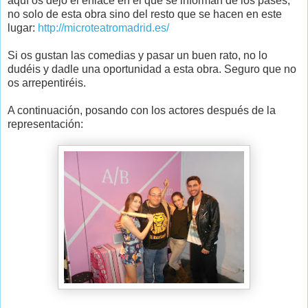
aquí os dejo el enlace en el que se informan de los pases,
no solo de esta obra sino del resto que se hacen en este
lugar:
http://microteatromadrid.es/
Si os gustan las comedias y pasar un buen rato, no lo
dudéis y dadle una oportunidad a esta obra. Seguro que no
os arrepentiréis.
A continuación, posando con los actores después de la
representación: