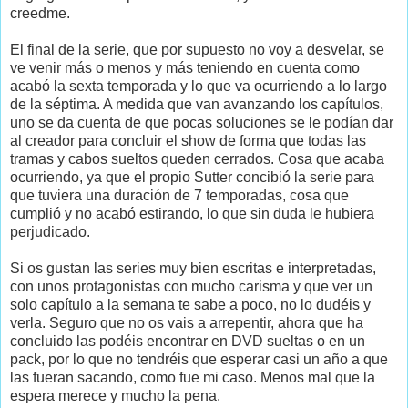
creedme.
El final de la serie, que por supuesto no voy a desvelar, se
ve venir más o menos y más teniendo en cuenta como
acabó la sexta temporada y lo que va ocurriendo a lo largo
de la séptima. A medida que van avanzando los capítulos,
uno se da cuenta de que pocas soluciones se le podían dar
al creador para concluir el show de forma que todas las
tramas y cabos sueltos queden cerrados. Cosa que acaba
ocurriendo, ya que el propio Sutter concibió la serie para
que tuviera una duración de 7 temporadas, cosa que
cumplió y no acabó estirando, lo que sin duda le hubiera
perjudicado.
Si os gustan las series muy bien escritas e interpretadas,
con unos protagonistas con mucho carisma y que ver un
solo capítulo a la semana te sabe a poco, no lo dudéis y
verla. Seguro que no os vais a arrepentir, ahora que ha
concluido las podéis encontrar en DVD sueltas o en un
pack, por lo que no tendréis que esperar casi un año a que
las fueran sacando, como fue mi caso. Menos mal que la
espera merece y mucho la pena.