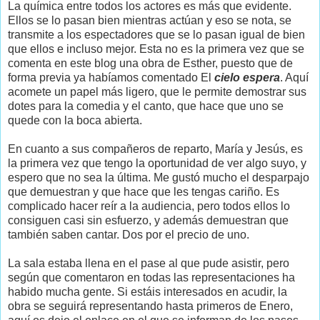
La química entre todos los actores es más que evidente.
Ellos se lo pasan bien mientras actúan y eso se nota, se
transmite a los espectadores que se lo pasan igual de bien
que ellos e incluso mejor. Esta no es la primera vez que se
comenta en este blog una obra de Esther, puesto que de
forma previa ya habíamos comentado El
cielo espera
. Aquí
acomete un papel más ligero, que le permite demostrar sus
dotes para la comedia y el canto, que hace que uno se
quede con la boca abierta.
En cuanto a sus compañeros de reparto, María y Jesús, es
la primera vez que tengo la oportunidad de ver algo suyo, y
espero que no sea la última. Me gustó mucho el desparpajo
que demuestran y que hace que les tengas cariño. Es
complicado hacer reír a la audiencia, pero todos ellos lo
consiguen casi sin esfuerzo, y además demuestran que
también saben cantar. Dos por el precio de uno.
La sala estaba llena en el pase al que pude asistir, pero
según que comentaron en todas las representaciones ha
habido mucha gente. Si estáis interesados en acudir, la
obra se seguirá representando hasta primeros de Enero,