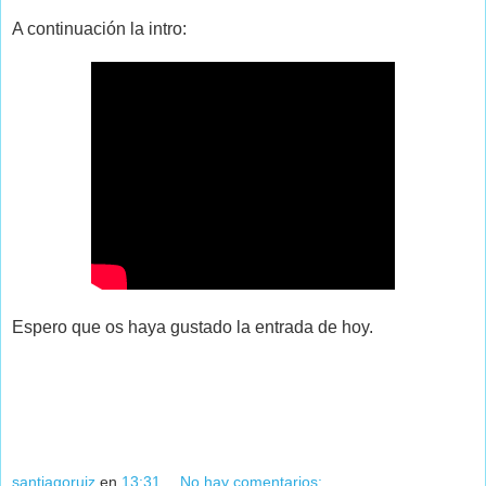
A continuación la intro:
Espero que os haya gustado la entrada de hoy.
santiagoruiz
en
13:31
No hay comentarios: