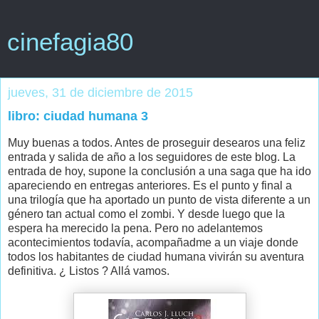
cinefagia80
jueves, 31 de diciembre de 2015
libro: ciudad humana 3
Muy buenas a todos. Antes de proseguir desearos una feliz
entrada y salida de año a los seguidores de este blog. La
entrada de hoy, supone la conclusión a una saga que ha ido
apareciendo en entregas anteriores. Es el punto y final a
una trilogía que ha aportado un punto de vista diferente a un
género tan actual como el zombi. Y desde luego que la
espera ha merecido la pena. Pero no adelantemos
acontecimientos todavía, acompañadme a un viaje donde
todos los habitantes de ciudad humana vivirán su aventura
definitiva. ¿ Listos ? Allá vamos.