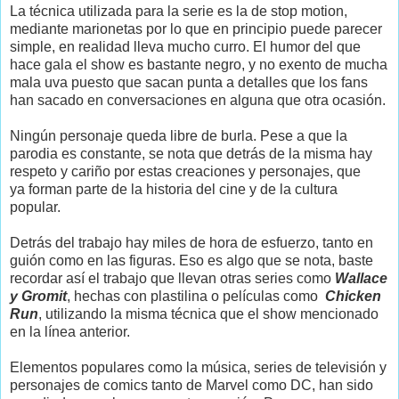
La técnica utilizada para la serie es la de stop motion,
mediante marionetas por lo que en principio puede parecer
simple, en realidad lleva mucho curro. El humor del que
hace gala el show es bastante negro, y no exento de mucha
mala uva puesto que sacan punta a detalles que los fans
han sacado en conversaciones en alguna que otra ocasión.
Ningún personaje queda libre de burla. Pese a que la
parodia es constante, se nota que detrás de la misma hay
respeto y cariño por estas creaciones y personajes, que
ya forman parte de la historia del cine y de la cultura
popular.
Detrás del trabajo hay miles de hora de esfuerzo, tanto en
guión como en las figuras. Eso es algo que se nota, baste
recordar así el trabajo que llevan otras series como
Wallace
y Gromit
, hechas con plastilina o películas como
Chicken
Run
, utilizando la misma técnica que el show mencionado
en la línea anterior.
Elementos populares como la música, series de televisión y
personajes de comics tanto de Marvel como DC, han sido