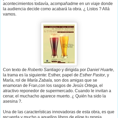
acontecimientos todavía, acompañadme en un viaje donde
la audiencia decide como acabará la obra. ¿ Listos ? Allá
vamos.
Con texto de
Roberto Santiago
y dirigida por
Daniel Huarte
,
la trama es la siguiente: Esther, papel de
Esther Pastor
, y
María, rol de
María Zabala,
son dos amigas que se
enamoran de Fran,con los rasgos de
Jesús Ortega
, el
atractivo reponedor de supermercado. Cuando le invitan a
cenar, el muchacho aparece muerto. ¿ Quién ha sido la
asesina ?.
Una de las características innovadoras de esta obra, es que
recuerda y mucho a aquellos libros de elige tu propia