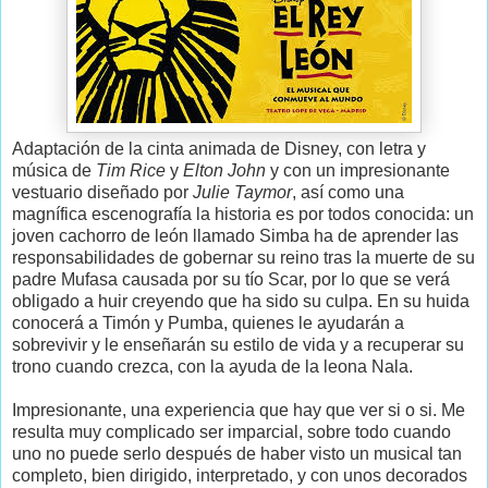
Adaptación de la cinta animada de Disney, con letra y
música de
Tim Rice
y
Elton John
y con un impresionante
vestuario diseñado por
Julie Taymor
, así como una
magnífica escenografía la historia es por todos conocida: un
joven cachorro de león llamado Simba ha de aprender las
responsabilidades de gobernar su reino tras la muerte de su
padre Mufasa causada por su tío Scar, por lo que se verá
obligado a huir creyendo que ha sido su culpa. En su huida
conocerá a Timón y Pumba, quienes le ayudarán a
sobrevivir y le enseñarán su estilo de vida y a recuperar su
trono cuando crezca, con la ayuda de la leona Nala.
Impresionante, una experiencia que hay que ver si o si. Me
resulta muy complicado ser imparcial, sobre todo cuando
uno no puede serlo después de haber visto un musical tan
completo, bien dirigido, interpretado, y con unos decorados