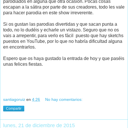
parodiados en alguna que otra ocasión. Pocas cosas
escapan a la sátira por parte de sus creadores, todo les vale
para hacer parodia en este show irreverente.
Si os gustan las parodias divertidas y que sacan punta a
todo, no lo dudéis y echarle un vistazo. Seguro que no os
vais a arrepentir, para verlo es fácil puesto que hay sketchs
puestos en YouTube, por lo que no habría dificultad alguna
en encontrarlos.
Espero que os haya gustado la entrada de hoy y que paséis
unas felices fiestas.
santiagoruiz
en
4:26
No hay comentarios:
Compartir
lunes, 21 de diciembre de 2015