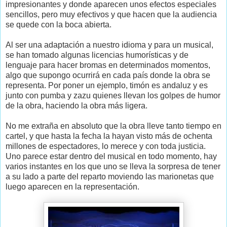
impresionantes y donde aparecen unos efectos especiales
sencillos, pero muy efectivos y que hacen que la audiencia
se quede con la boca abierta.
Al ser una adaptación a nuestro idioma y para un musical,
se han tomado algunas licencias humorísticas y de
lenguaje para hacer bromas en determinados momentos,
algo que supongo ocurrirá en cada país donde la obra se
representa. Por poner un ejemplo, timón es andaluz y es
junto con pumba y zazu quienes llevan los golpes de humor
de la obra, haciendo la obra más ligera.
No me extraña en absoluto que la obra lleve tanto tiempo en
cartel, y que hasta la fecha la hayan visto más de ochenta
millones de espectadores, lo merece y con toda justicia.
Uno parece estar dentro del musical en todo momento, hay
varios instantes en los que uno se lleva la sorpresa de tener
a su lado a parte del reparto moviendo las marionetas que
luego aparecen en la representación.