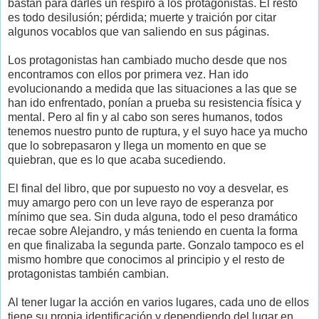
bastan para darles un respiro a los protagonistas. El resto
es todo desilusión; pérdida; muerte y traición por citar
algunos vocablos que van saliendo en sus páginas.
Los protagonistas han cambiado mucho desde que nos
encontramos con ellos por primera vez. Han ido
evolucionando a medida que las situaciones a las que se
han ido enfrentado, ponían a prueba su resistencia física y
mental. Pero al fin y al cabo son seres humanos, todos
tenemos nuestro punto de ruptura, y el suyo hace ya mucho
que lo sobrepasaron y llega un momento en que se
quiebran, que es lo que acaba sucediendo.
El final del libro, que por supuesto no voy a desvelar, es
muy amargo pero con un leve rayo de esperanza por
mínimo que sea. Sin duda alguna, todo el peso dramático
recae sobre Alejandro, y más teniendo en cuenta la forma
en que finalizaba la segunda parte. Gonzalo tampoco es el
mismo hombre que conocimos al principio y el resto de
protagonistas también cambian.
Al tener lugar la acción en varios lugares, cada uno de ellos
tiene su propia identificación y dependiendo del lugar en